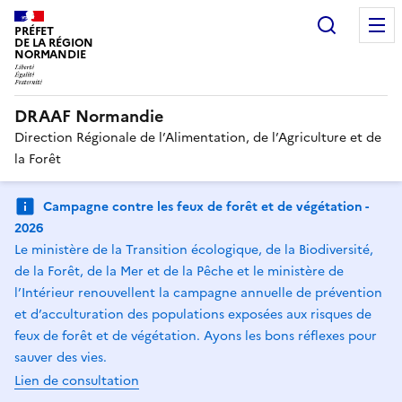
Recherc
PRÉFET
DE LA RÉGION
NORMANDIE
DRAAF Normandie
Direction Régionale de l’Alimentation, de l’Agriculture et de
la Forêt
Campagne contre les feux de forêt et de végétation -
2026
Le ministère de la Transition écologique, de la Biodiversité,
de la Forêt, de la Mer et de la Pêche et le ministère de
l’Intérieur renouvellent la campagne annuelle de prévention
et d’acculturation des populations exposées aux risques de
feux de forêt et de végétation. Ayons les bons réflexes pour
sauver des vies.
Lien de consultation