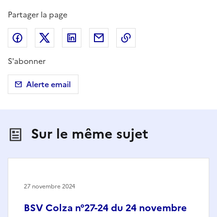
Partager la page
Partager sur Facebook
Partager sur X (anciennement Twitter)
Partager sur LinkedIn
Partager par email
Copier dans le presse
S'abonner
Alerte email
Sur le même sujet
27 novembre 2024
BSV Colza n°27-24 du 24 novembre