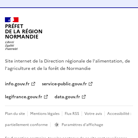
PRÉFET
DE LA RÉGION
NORMANDIE
Site internet de la Direction régionale de l'alimentation, de
l'agriculture et de la forêt de Normandie
info.gouv.fr
service-public.gouv.fr
legifrance.gouv.fr
data.gouv.fr
Plan du site
Mentions légales
Flux RSS
Votre avis
Accessibilité :
partiellement conforme
Paramètres d'affichage