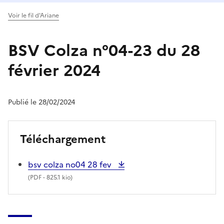
Voir le fil d'Ariane
BSV Colza n°04-23 du 28
février 2024
Publié le 28/02/2024
Téléchargement
bsv colza no04 28 fev
(
PDF
- 825.1 kio)