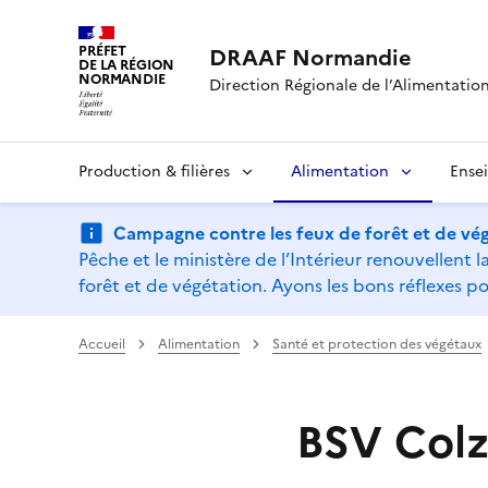
PRÉFET
DRAAF Normandie
DE LA RÉGION
NORMANDIE
Direction Régionale de l’Alimentation,
Production & filières
Alimentation
Ense
Campagne contre les feux de forêt et de vég
Pêche et le ministère de l’Intérieur renouvellen
forêt et de végétation. Ayons les bons réflexes po
Accueil
Alimentation
Santé et protection des végétaux
BSV Colz