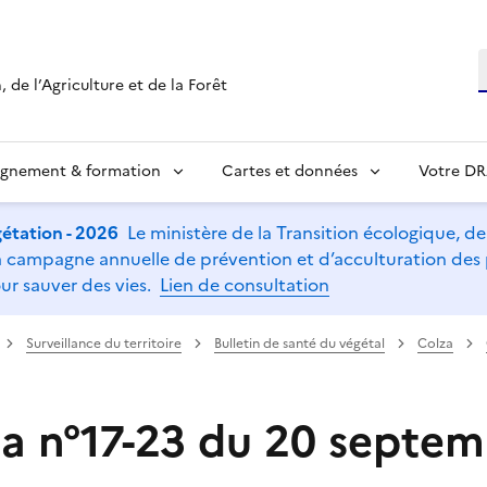
R
 de l’Agriculture et de la Forêt
ignement & formation
Cartes et données
Votre D
étation - 2026
Le ministère de la Transition écologique, de l
t la campagne annuelle de prévention et d’acculturation de
ur sauver des vies.
Lien de consultation
Surveillance du territoire
Bulletin de santé du végétal
Colza
a n°17-23 du 20 septe