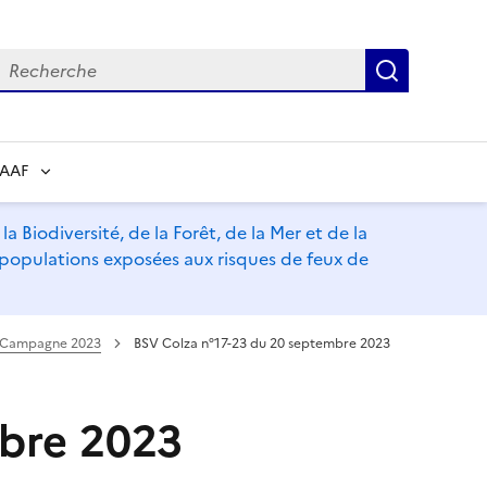
echerche
Recherch
RAAF
a Biodiversité, de la Forêt, de la Mer et de la
s populations exposées aux risques de feux de
Campagne 2023
BSV Colza n°17-23 du 20 septembre 2023
mbre 2023