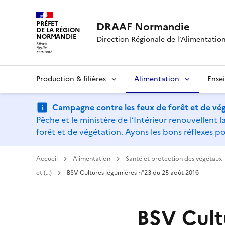
PRÉFET
DRAAF Normandie
DE LA RÉGION
NORMANDIE
Direction Régionale de l’Alimentation,
Production & filières
Alimentation
Ense
Campagne contre les feux de forêt et de vég
Pêche et le ministère de l’Intérieur renouvellen
forêt et de végétation. Ayons les bons réflexes po
Accueil
Alimentation
Santé et protection des végétaux
et (…)
BSV Cultures légumières n°23 du 25 août 2016
BSV Cult