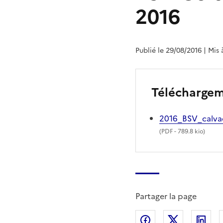
2016
Publié le 29/08/2016
| Mis 
Télécharge
2016_BSV_calv
(
PDF
- 789.8 kio)
Partager la page
Partager sur Fac
Partager s
Par