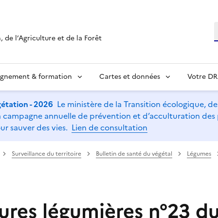
R
 de l’Agriculture et de la Forêt
ignement & formation
Cartes et données
Votre D
étation - 2026
Le ministère de la Transition écologique, de l
t la campagne annuelle de prévention et d’acculturation de
ur sauver des vies.
Lien de consultation
Surveillance du territoire
Bulletin de santé du végétal
Légumes
ures légumières n°23 d