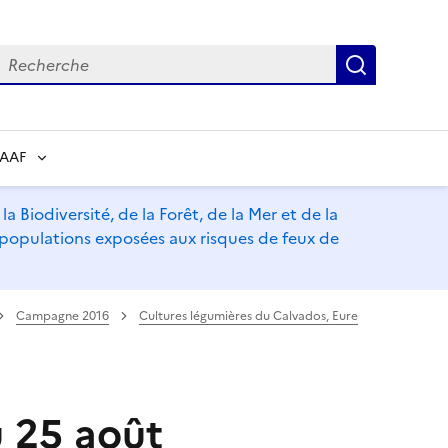
echerche
Recherch
RAAF
a Biodiversité, de la Forêt, de la Mer et de la
s populations exposées aux risques de feux de
Campagne 2016
Cultures légumières du Calvados, Eure
u 25 août