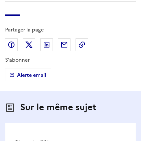
Partager la page
Partager sur Facebook
Partager sur X (anciennement Twitter)
Partager sur LinkedIn
Partager par email
Copier dans le presse
S'abonner
Alerte email
Sur le même sujet