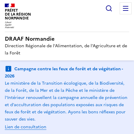
Recherc
PRÉFET
DE LA RÉGION
NORMANDIE
DRAAF Normandie
Direction Régionale de l’Alimentation, de l’Agriculture et de
la Forêt
Campagne contre les feux de forêt et de végétation -
2026
Le ministère de la Transition écologique, de la Biodiversité,
de la Forêt, de la Mer et de la Pêche et le ministère de
l’Intérieur renouvellent la campagne annuelle de prévention
et d’acculturation des populations exposées aux risques de
feux de forêt et de végétation. Ayons les bons réflexes pour
sauver des vies.
Lien de consultation