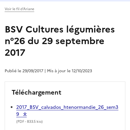
Voir le fil d'Ariane
BSV Cultures légumières
n°26 du 29 septembre
2017
Publié le 29/09/2017
| Mis à jour le 12/10/2023
Téléchargement
2017_BSV_calvados_htenormandie_26_sem3
9
(
PDF
- 833.5 kio)