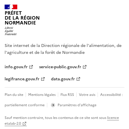
PRÉFET
DE LA RÉGION
NORMANDIE
Site internet de la Direction régionale de l'alimentation, de
l'agriculture et de la forêt de Normandie
info.gouv.fr
service-public.gouv.fr
legifrance.gouv.fr
data.gouv.fr
Plan du site
Mentions légales
Flux RSS
Votre avis
Accessibilité :
partiellement conforme
Paramètres d'affichage
Sauf mention contraire, tous les contenus de ce site sont sous
licence
etalab-2.0