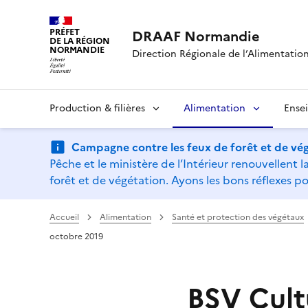
PRÉFET
DRAAF Normandie
DE LA RÉGION
NORMANDIE
Direction Régionale de l’Alimentation,
Production & filières
Alimentation
Ense
Campagne contre les feux de forêt et de vég
Pêche et le ministère de l’Intérieur renouvellen
forêt et de végétation. Ayons les bons réflexes po
Accueil
Alimentation
Santé et protection des végétaux
octobre 2019
BSV Cult