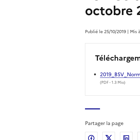
octobre 
Publié le 25/10/2019
| Mis 
Télécharge
2019_BSV_Norm
(
PDF
- 1.3 Mio)
Partager la page
Partager sur Fac
Partager s
Par