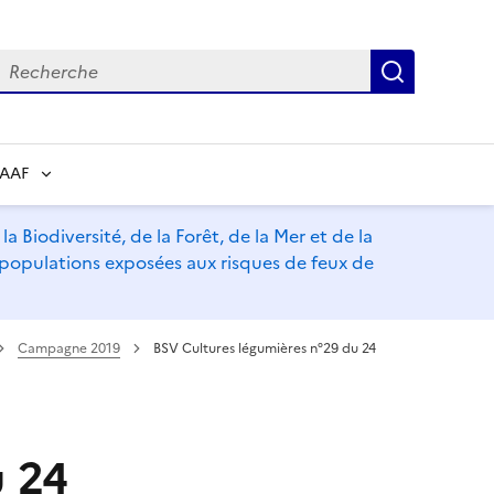
echerche
Recherch
RAAF
a Biodiversité, de la Forêt, de la Mer et de la
s populations exposées aux risques de feux de
Campagne 2019
BSV Cultures légumières n°29 du 24
u 24