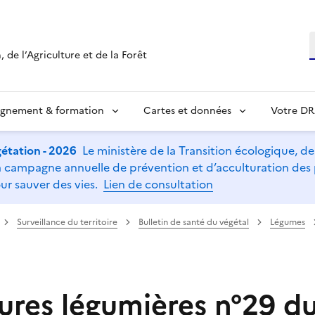
R
 de l’Agriculture et de la Forêt
ignement & formation
Cartes et données
Votre D
étation - 2026
Le ministère de la Transition écologique, de l
t la campagne annuelle de prévention et d’acculturation de
ur sauver des vies.
Lien de consultation
Surveillance du territoire
Bulletin de santé du végétal
Légumes
ures légumières n°29 d