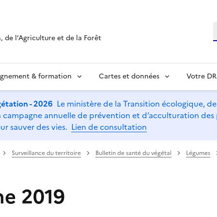
R
 de l’Agriculture et de la Forêt
ignement & formation
Cartes et données
Votre D
étation - 2026
Le ministère de la Transition écologique, de l
t la campagne annuelle de prévention et d’acculturation de
ur sauver des vies.
Lien de consultation
Surveillance du territoire
Bulletin de santé du végétal
Légumes
e 2019