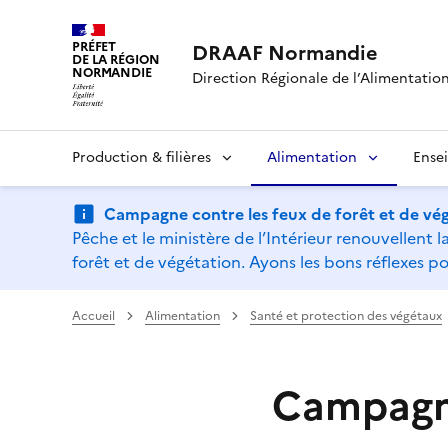
PRÉFET
DRAAF Normandie
DE LA RÉGION
NORMANDIE
Direction Régionale de l’Alimentation,
Production & filières
Alimentation
Ense
Campagne contre les feux de forêt et de vég
Pêche et le ministère de l’Intérieur renouvellen
forêt et de végétation. Ayons les bons réflexes po
Accueil
Alimentation
Santé et protection des végétaux
Campagn