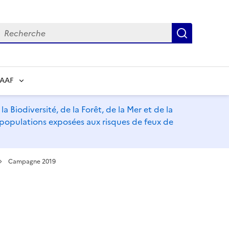
echerche
Recherch
RAAF
a Biodiversité, de la Forêt, de la Mer et de la
s populations exposées aux risques de feux de
Campagne 2019