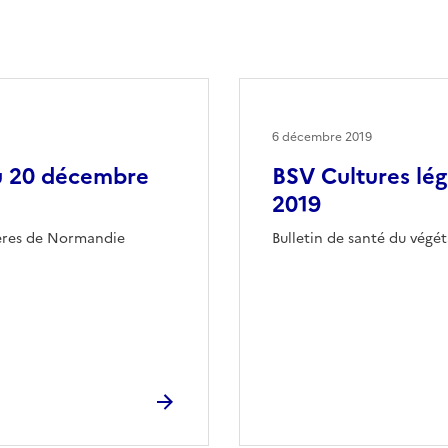
6 décembre 2019
du 20 décembre
BSV Cultures lé
2019
ières de Normandie
Bulletin de santé du végé