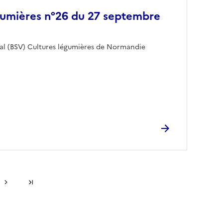
gumières n°26 du 27 septembre
tal (BSV) Cultures légumières de Normandie
Dernière page