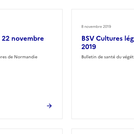
8 novembre 2019
u 22 novembre
BSV Cultures lé
2019
ières de Normandie
Bulletin de santé du végé