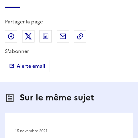
Partager la page
Partager sur Facebook
Partager sur X (anciennement Twitter)
Partager sur LinkedIn
Partager par email
Copier dans le presse
S'abonner
Alerte email
Sur le même sujet
15 novembre 2021