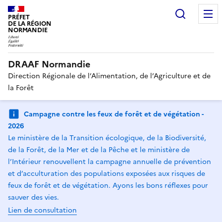
Recherc
PRÉFET
DE LA RÉGION
NORMANDIE
DRAAF Normandie
Direction Régionale de l’Alimentation, de l’Agriculture et de
la Forêt
Campagne contre les feux de forêt et de végétation -
2026
Le ministère de la Transition écologique, de la Biodiversité,
de la Forêt, de la Mer et de la Pêche et le ministère de
l’Intérieur renouvellent la campagne annuelle de prévention
et d’acculturation des populations exposées aux risques de
feux de forêt et de végétation. Ayons les bons réflexes pour
sauver des vies.
Lien de consultation