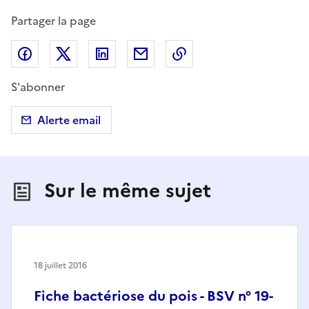
Partager la page
Partager sur Facebook
Partager sur X (anciennement Twitter)
Partager sur LinkedIn
Partager par email
Copier dans le presse
S'abonner
Alerte email
Sur le même sujet
18 juillet 2016
Fiche bactériose du pois - BSV n° 19-