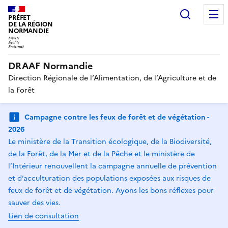
Recherc
PRÉFET
DE LA RÉGION
NORMANDIE
DRAAF Normandie
Direction Régionale de l’Alimentation, de l’Agriculture et de
la Forêt
Campagne contre les feux de forêt et de végétation -
2026
Le ministère de la Transition écologique, de la Biodiversité,
de la Forêt, de la Mer et de la Pêche et le ministère de
l’Intérieur renouvellent la campagne annuelle de prévention
et d’acculturation des populations exposées aux risques de
feux de forêt et de végétation. Ayons les bons réflexes pour
sauver des vies.
Lien de consultation