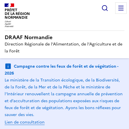
Recherc
PRÉFET
DE LA RÉGION
NORMANDIE
DRAAF Normandie
Direction Régionale de l’Alimentation, de l’Agriculture et de
la Forêt
Campagne contre les feux de forêt et de végétation -
2026
Le ministère de la Transition écologique, de la Biodiversité,
de la Forêt, de la Mer et de la Pêche et le ministère de
l’Intérieur renouvellent la campagne annuelle de prévention
et d’acculturation des populations exposées aux risques de
feux de forêt et de végétation. Ayons les bons réflexes pour
sauver des vies.
Lien de consultation