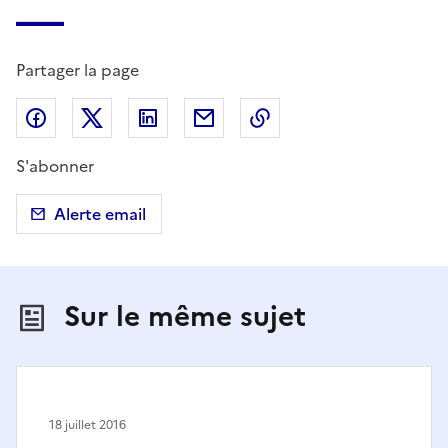
Partager la page
Partager sur Facebook
Partager sur X (anciennement Twitter)
Partager sur LinkedIn
Partager par email
Copier dans le presse
S'abonner
Alerte email
Sur le même sujet
18 juillet 2016