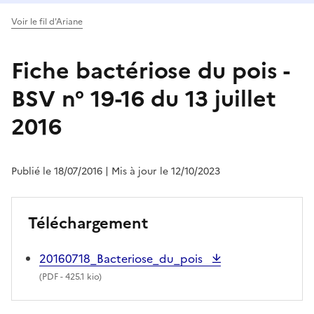
Voir le fil d'Ariane
Fiche bactériose du pois -
BSV n° 19-16 du 13 juillet
2016
Publié le 18/07/2016
| Mis à jour le 12/10/2023
Téléchargement
20160718_Bacteriose_du_pois
(
PDF
- 425.1 kio)