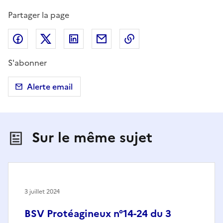
Partager la page
Partager sur Facebook
Partager sur X (anciennement Twitter)
Partager sur LinkedIn
Partager par email
Copier dans le presse
S'abonner
Alerte email
Sur le même sujet
3 juillet 2024
BSV Protéagineux n°14-24 du 3