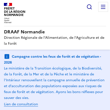
Recherc
PRÉFET
DE LA RÉGION
NORMANDIE
DRAAF Normandie
Direction Régionale de l’Alimentation, de l’Agriculture et de
la Forêt
Campagne contre les feux de forêt et de végétation -
2026
Le ministère de la Transition écologique, de la Biodiversité,
de la Forêt, de la Mer et de la Pêche et le ministère de
l’Intérieur renouvellent la campagne annuelle de prévention
et d’acculturation des populations exposées aux risques de
feux de forêt et de végétation. Ayons les bons réflexes pour
sauver des vies.
Lien de consultation