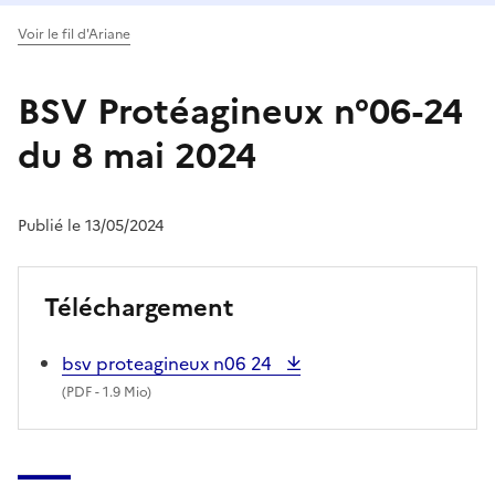
Voir le fil d'Ariane
BSV Protéagineux n°06-24
du 8 mai 2024
Publié le 13/05/2024
Téléchargement
bsv proteagineux n06 24
(
PDF
- 1.9 Mio)