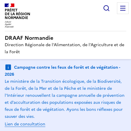
Recherc
PRÉFET
DE LA RÉGION
NORMANDIE
DRAAF Normandie
Direction Régionale de l’Alimentation, de l’Agriculture et de
la Forêt
Campagne contre les feux de forêt et de végétation -
2026
Le ministère de la Transition écologique, de la Biodiversité,
de la Forêt, de la Mer et de la Pêche et le ministère de
l’Intérieur renouvellent la campagne annuelle de prévention
et d’acculturation des populations exposées aux risques de
feux de forêt et de végétation. Ayons les bons réflexes pour
sauver des vies.
Lien de consultation