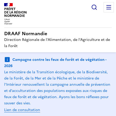
Recherc
PRÉFET
DE LA RÉGION
NORMANDIE
DRAAF Normandie
Direction Régionale de l’Alimentation, de l’Agriculture et de
la Forêt
Campagne contre les feux de forêt et de végétation -
2026
Le ministère de la Transition écologique, de la Biodiversité,
de la Forêt, de la Mer et de la Pêche et le ministère de
l’Intérieur renouvellent la campagne annuelle de prévention
et d’acculturation des populations exposées aux risques de
feux de forêt et de végétation. Ayons les bons réflexes pour
sauver des vies.
Lien de consultation