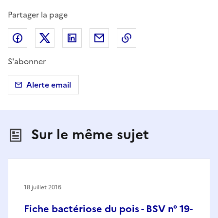
Partager la page
Partager sur Facebook
Partager sur X (anciennement Twitter)
Partager sur LinkedIn
Partager par email
Copier dans le presse
S'abonner
Alerte email
Sur le même sujet
18 juillet 2016
Fiche bactériose du pois - BSV n° 19-