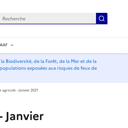
echerche
Recherch
RAAF
a Biodiversité, de la Forêt, de la Mer et de la
s populations exposées aux risques de feux de
 agricole - Janvier 2021
 Janvier