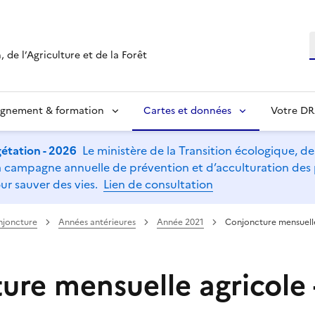
R
 de l’Agriculture et de la Forêt
ignement & formation
Cartes et données
Votre D
étation - 2026
Le ministère de la Transition écologique, de l
t la campagne annuelle de prévention et d’acculturation de
ur sauver des vies.
Lien de consultation
njoncture
Années antérieures
Année 2021
Conjoncture mensuelle
re mensuelle agricole -