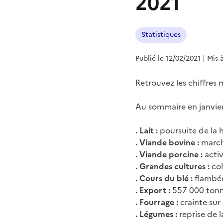
2021
Statistiques
Publié le 12/02/2021
| Mis 
Retrouvez les chiffres
Au sommaire en janvier
. Lait :
poursuite de la h
. Viande bovine :
marc
. Viande porcine :
activ
. Grandes cultures :
col
. Cours du blé :
flambée
. Export :
557 000 ton
. Fourrage :
crainte sur 
. Légumes :
reprise de 