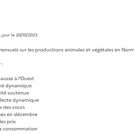
à jour le 20/10/2023
 mensuels sur les productions animales et végétales en Nor
 :
ausse à l’Ouest
hé dynamique
ité soutenue
lecte dynamique
 des cours
nes en décembre
les prix
la consommation