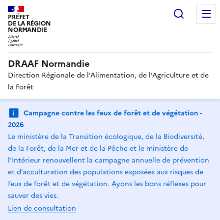
Recherc
PRÉFET
DE LA RÉGION
NORMANDIE
DRAAF Normandie
Direction Régionale de l’Alimentation, de l’Agriculture et de
la Forêt
Campagne contre les feux de forêt et de végétation -
2026
Le ministère de la Transition écologique, de la Biodiversité,
de la Forêt, de la Mer et de la Pêche et le ministère de
l’Intérieur renouvellent la campagne annuelle de prévention
et d’acculturation des populations exposées aux risques de
feux de forêt et de végétation. Ayons les bons réflexes pour
sauver des vies.
Lien de consultation