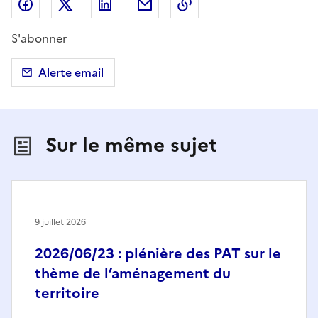
Partager sur Facebook
Partager sur X (anciennement Twitter)
Partager sur LinkedIn
Partager par email
Copier dans le presse
S'abonner
Alerte email
Sur le même sujet
9 juillet 2026
2026/06/23 : plénière des PAT sur le
thème de l’aménagement du
territoire