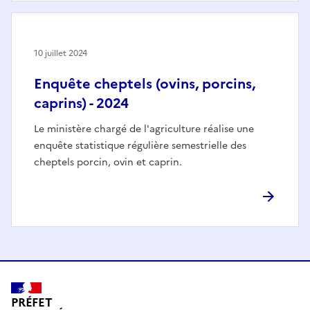
10 juillet 2024
Enquête cheptels (ovins, porcins,
caprins) - 2024
Le ministère chargé de l'agriculture réalise une
enquête statistique régulière semestrielle des
cheptels porcin, ovin et caprin.
PRÉFET