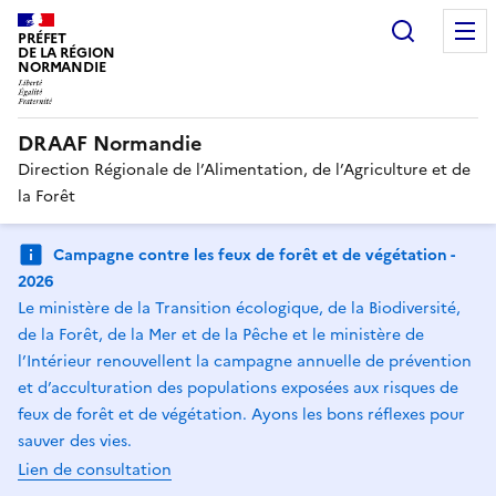
Recherc
PRÉFET
DE LA RÉGION
NORMANDIE
DRAAF Normandie
Direction Régionale de l’Alimentation, de l’Agriculture et de
la Forêt
Campagne contre les feux de forêt et de végétation -
2026
Le ministère de la Transition écologique, de la Biodiversité,
de la Forêt, de la Mer et de la Pêche et le ministère de
l’Intérieur renouvellent la campagne annuelle de prévention
et d’acculturation des populations exposées aux risques de
feux de forêt et de végétation. Ayons les bons réflexes pour
sauver des vies.
Lien de consultation