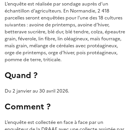
L’enquête est réalisée par sondage auprès d’un
échantillon d’agriculteurs. En Normandie, 2 418
parcelles seront enquêtées pour l’une des 18 cultures
suivantes : avoine de printemps, avoine d’hiver,
betterave sucrière, blé dur, blé tendre, colza, épeautre
grain, féverole, lin fibre, lin oléagineux, maïs fourrage,
maïs grain, mélange de céréales avec protéagineux,
orge de printemps, orge d’hiver, pois protéagineux,
pomme de terre, triticale.
Quand ?
Du 2 janvier au 30 avril 2026.
Comment ?
L’enquête est collectée en face à face par un
enquêteur de la DRAAF avec une collecte assistée par