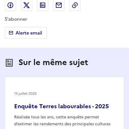
Partager sur Facebook
Partager sur X (anciennement Twitter)
Partager sur LinkedIn
Partager par email
Copier dans le presse
S'abonner
Alerte email
Sur le même sujet
15 juillet 2025
Enquête Terres labourables - 2025
Réalisée tous les ans, cette enquête permet
d’estimer les rendements des principales cultures