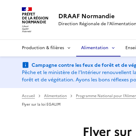
PRÉFET
DRAAF Normandie
DE LA RÉGION
NORMANDIE
Direction Régionale de l’Alimentation,
Production & filières
Alimentation
Ense
Campagne contre les feux de forêt et de vég
Pêche et le ministère de l’Intérieur renouvellen
forêt et de végétation. Ayons les bons réflexes po
Accueil
Alimentation
Programme National pour l’Alimen
Flyer sur la loi EGALIM
Flyer sur