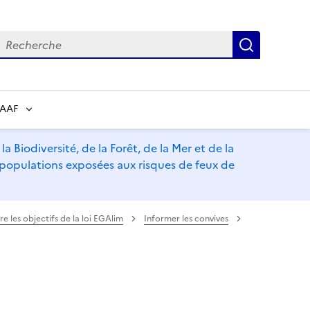
echerche
Recherch
RAAF
a Biodiversité, de la Forêt, de la Mer et de la
s populations exposées aux risques de feux de
re les objectifs de la loi EGAlim
Informer les convives