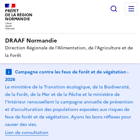
Recherc
PRÉFET
DE LA RÉGION
NORMANDIE
DRAAF Normandie
Direction Régionale de l’Alimentation, de l’Agriculture et de
la Forêt
Campagne contre les feux de forêt et de végétation -
2026
Le ministère de la Transition écologique, de la Biodiversité,
de la Forêt, de la Mer et de la Pêche et le ministère de
l’Intérieur renouvellent la campagne annuelle de prévention
et d’acculturation des populations exposées aux risques de
feux de forêt et de végétation. Ayons les bons réflexes pour
sauver des vies.
Lien de consultation