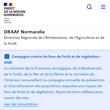
Recherc
PRÉFET
DE LA RÉGION
NORMANDIE
DRAAF Normandie
Direction Régionale de l’Alimentation, de l’Agriculture et de
la Forêt
Campagne contre les feux de forêt et de végétation -
2026
Le ministère de la Transition écologique, de la Biodiversité,
de la Forêt, de la Mer et de la Pêche et le ministère de
l’Intérieur renouvellent la campagne annuelle de prévention
et d’acculturation des populations exposées aux risques de
feux de forêt et de végétation. Ayons les bons réflexes pour
sauver des vies.
Lien de consultation