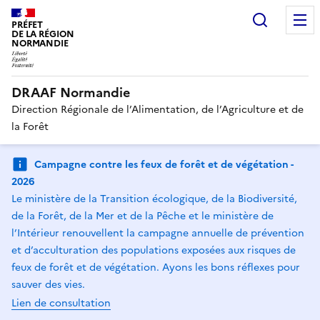
Recherc
PRÉFET
DE LA RÉGION
NORMANDIE
DRAAF Normandie
Direction Régionale de l’Alimentation, de l’Agriculture et de
la Forêt
Campagne contre les feux de forêt et de végétation -
2026
Le ministère de la Transition écologique, de la Biodiversité,
de la Forêt, de la Mer et de la Pêche et le ministère de
l’Intérieur renouvellent la campagne annuelle de prévention
et d’acculturation des populations exposées aux risques de
feux de forêt et de végétation. Ayons les bons réflexes pour
sauver des vies.
Lien de consultation