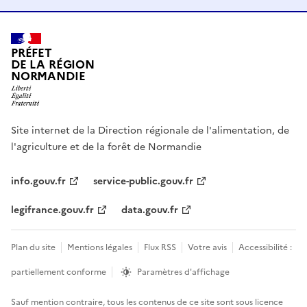
PRÉFET
DE LA RÉGION
NORMANDIE
Site internet de la Direction régionale de l'alimentation, de
l'agriculture et de la forêt de Normandie
info.gouv.fr
service-public.gouv.fr
legifrance.gouv.fr
data.gouv.fr
Plan du site
Mentions légales
Flux RSS
Votre avis
Accessibilité :
partiellement conforme
Paramètres d'affichage
Sauf mention contraire, tous les contenus de ce site sont sous
licence