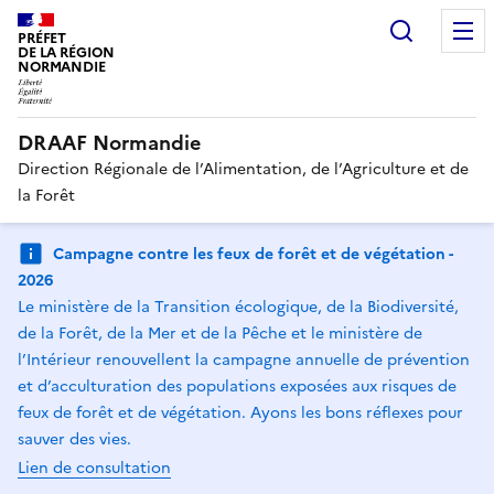
Recherc
PRÉFET
DE LA RÉGION
NORMANDIE
DRAAF Normandie
Direction Régionale de l’Alimentation, de l’Agriculture et de
la Forêt
Campagne contre les feux de forêt et de végétation -
2026
Le ministère de la Transition écologique, de la Biodiversité,
de la Forêt, de la Mer et de la Pêche et le ministère de
l’Intérieur renouvellent la campagne annuelle de prévention
et d’acculturation des populations exposées aux risques de
feux de forêt et de végétation. Ayons les bons réflexes pour
sauver des vies.
Lien de consultation