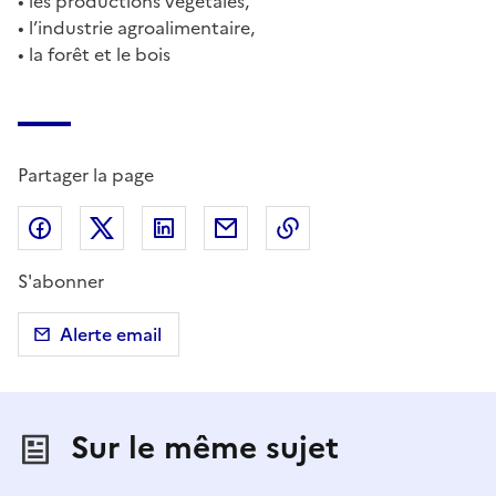
• les productions végétales,
• l’industrie agroalimentaire,
• la forêt et le bois
Partager la page
Partager sur Facebook
Partager sur X (anciennement Twitter)
Partager sur LinkedIn
Partager par email
Copier dans le presse
S'abonner
Alerte email
Sur le même sujet