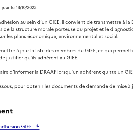
à jour le 18/10/2023
hésion au sein d’un GIEE, il convient de transmettre à la 
de la structure morale porteuse du projet et le diagnostic 
, sur les plans économique, environnemental et social.
mettre à jour la liste des membres du GIEE, ce qui permett
e justifier qu’ils adhèrent au GIEE.
saire d’informer la DRAAF lorsqu’un adhérent quitte un GIE
-dessous, pour obtenir les documents de demande de mise à j
ment
 adhesion GIEE