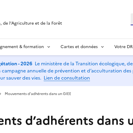
R
 de l’Agriculture et de la Forêt
ignement & formation
Cartes et données
Votre D
étation - 2026
Le ministère de la Transition écologique, de l
t la campagne annuelle de prévention et d’acculturation de
ur sauver des vies.
Lien de consultation
Mouvements d’adhérents dans un GIEE
ts d’adhérents dans 