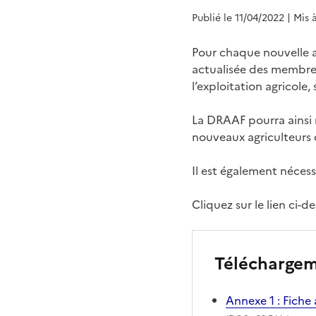
Publié le 11/04/2022
| Mis 
Pour chaque nouvelle ad
actualisée des membres 
l’exploitation agricole
La DRAAF pourra ainsi 
nouveaux agriculteurs d
Il est également néces
Cliquez sur le lien ci
Télécharge
Annexe 1 : Fiche