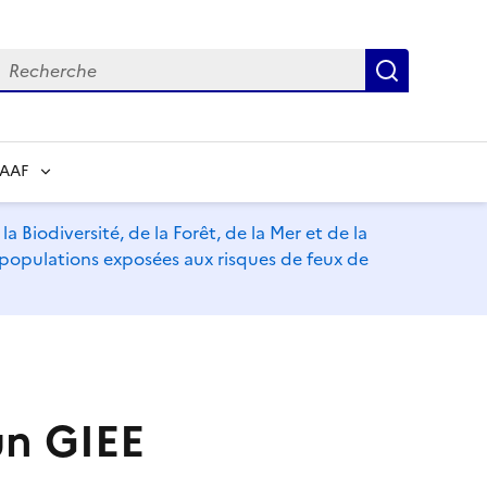
echerche
Recherch
RAAF
a Biodiversité, de la Forêt, de la Mer et de la
s populations exposées aux risques de feux de
un GIEE