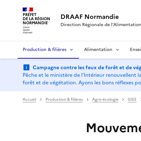
PRÉFET
DRAAF Normandie
DE LA RÉGION
NORMANDIE
Direction Régionale de l’Alimentation,
Production & filières
Alimentation
Ense
Campagne contre les feux de forêt et de vég
Pêche et le ministère de l’Intérieur renouvellen
forêt et de végétation. Ayons les bons réflexes po
Accueil
Production & filières
Agro-écologie
GIEE
Mouvemen