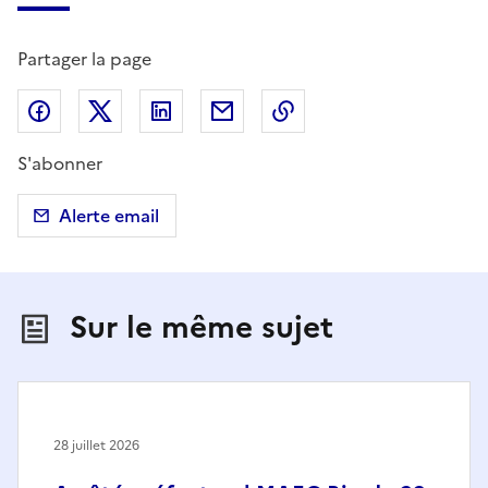
Partager la page
Partager sur Facebook
Partager sur X (anciennement Twitter)
Partager sur LinkedIn
Partager par email
Copier dans le presse
S'abonner
Alerte email
Sur le même sujet
28 juillet 2026