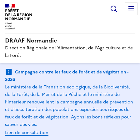
Recherc
PRÉFET
DE LA RÉGION
NORMANDIE
DRAAF Normandie
Direction Régionale de l’Alimentation, de l’Agriculture et de
la Forêt
Campagne contre les feux de forêt et de végétation -
2026
Le ministère de la Transition écologique, de la Biodiversité,
de la Forêt, de la Mer et de la Pêche et le ministère de
l’Intérieur renouvellent la campagne annuelle de prévention
et d’acculturation des populations exposées aux risques de
feux de forêt et de végétation. Ayons les bons réflexes pour
sauver des vies.
Lien de consultation