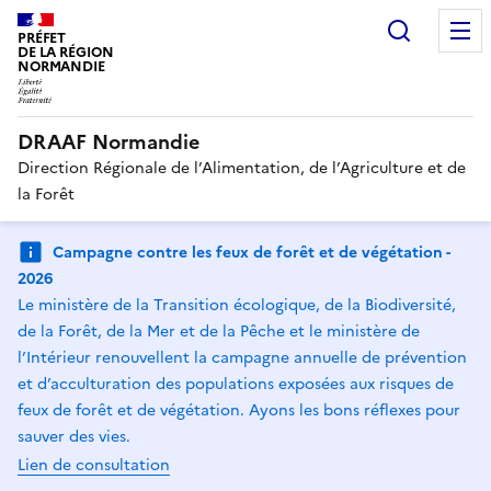
Recherc
PRÉFET
DE LA RÉGION
NORMANDIE
DRAAF Normandie
Direction Régionale de l’Alimentation, de l’Agriculture et de
la Forêt
Campagne contre les feux de forêt et de végétation -
2026
Le ministère de la Transition écologique, de la Biodiversité,
de la Forêt, de la Mer et de la Pêche et le ministère de
l’Intérieur renouvellent la campagne annuelle de prévention
et d’acculturation des populations exposées aux risques de
feux de forêt et de végétation. Ayons les bons réflexes pour
sauver des vies.
Lien de consultation