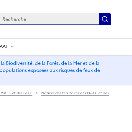
echerche
Recherch
RAAF
a Biodiversité, de la Forêt, de la Mer et de la
s populations exposées aux risques de feux de
es MAEC et des PAEC
Notices des territoires des MAEC et des