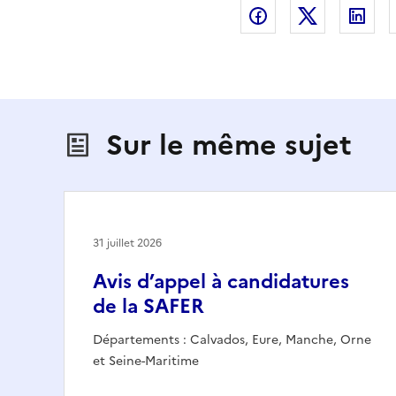
Partager sur Fac
Partager s
Par
Sur le même sujet
31 juillet 2026
Avis d’appel à candidatures
de la SAFER
Départements : Calvados, Eure, Manche, Orne
et Seine-Maritime