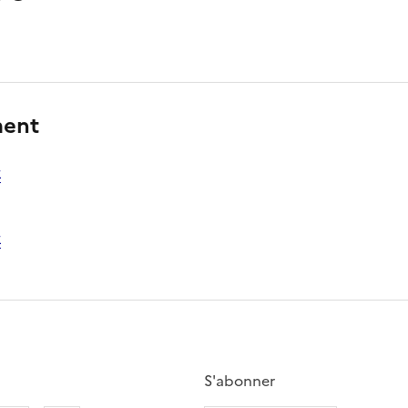
ment
S'abonner