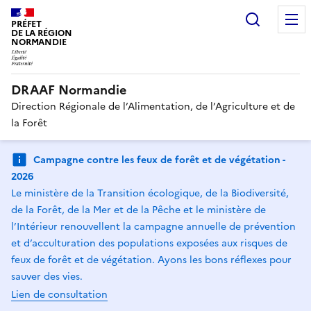
Recherc
PRÉFET
DE LA RÉGION
NORMANDIE
DRAAF Normandie
Direction Régionale de l’Alimentation, de l’Agriculture et de
la Forêt
Campagne contre les feux de forêt et de végétation -
2026
Le ministère de la Transition écologique, de la Biodiversité,
de la Forêt, de la Mer et de la Pêche et le ministère de
l’Intérieur renouvellent la campagne annuelle de prévention
et d’acculturation des populations exposées aux risques de
feux de forêt et de végétation. Ayons les bons réflexes pour
sauver des vies.
Lien de consultation