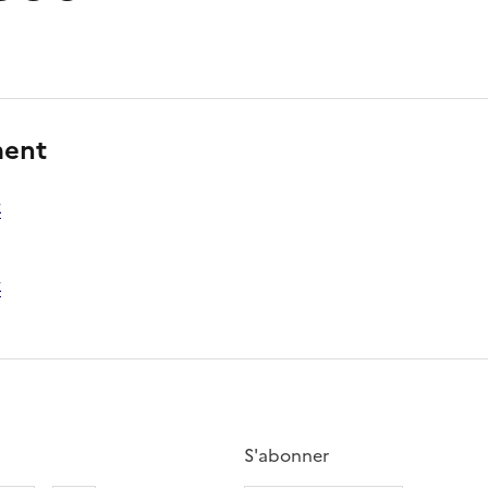
ment
S'abonner