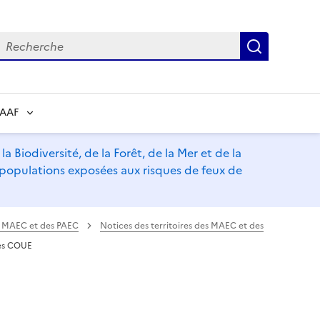
echerche
Recherch
RAAF
a Biodiversité, de la Forêt, de la Mer et de la
s populations exposées aux risques de feux de
es MAEC et des PAEC
Notices des territoires des MAEC et des
es COUE