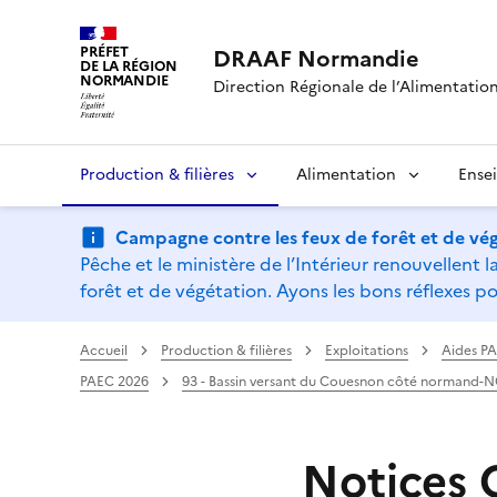
PRÉFET
DRAAF Normandie
DE LA RÉGION
NORMANDIE
Direction Régionale de l’Alimentation,
Production & filières
Alimentation
Ense
Campagne contre les feux de forêt et de vég
Pêche et le ministère de l’Intérieur renouvellen
forêt et de végétation. Ayons les bons réflexes po
Accueil
Production & filières
Exploitations
Aides P
PAEC 2026
93 - Bassin versant du Couesnon côté normand
Notices