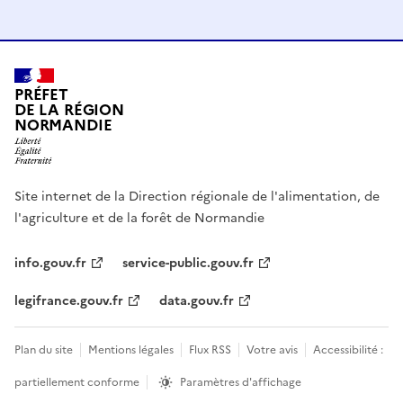
PRÉFET
DE LA RÉGION
NORMANDIE
Site internet de la Direction régionale de l'alimentation, de
l'agriculture et de la forêt de Normandie
info.gouv.fr
service-public.gouv.fr
legifrance.gouv.fr
data.gouv.fr
Plan du site
Mentions légales
Flux RSS
Votre avis
Accessibilité :
partiellement conforme
Paramètres d'affichage