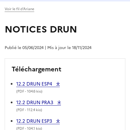
Voir le fil d'Ariane
NOTICES DRUN
Publié le 05/06/2024
| Mis à jour le 18/11/2024
Téléchargement
12.2 DRUN ESP4
(
PDF
- 104.6 kio)
12.2 DRUN PRA3
(
PDF
- 112.4 kio)
12.2 DRUN ESP3
(
PDF
- 104.1 kio)