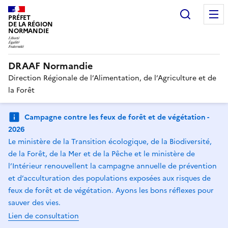
Recherc
PRÉFET
DE LA RÉGION
NORMANDIE
DRAAF Normandie
Direction Régionale de l’Alimentation, de l’Agriculture et de
la Forêt
Campagne contre les feux de forêt et de végétation -
2026
Le ministère de la Transition écologique, de la Biodiversité,
de la Forêt, de la Mer et de la Pêche et le ministère de
l’Intérieur renouvellent la campagne annuelle de prévention
et d’acculturation des populations exposées aux risques de
feux de forêt et de végétation. Ayons les bons réflexes pour
sauver des vies.
Lien de consultation