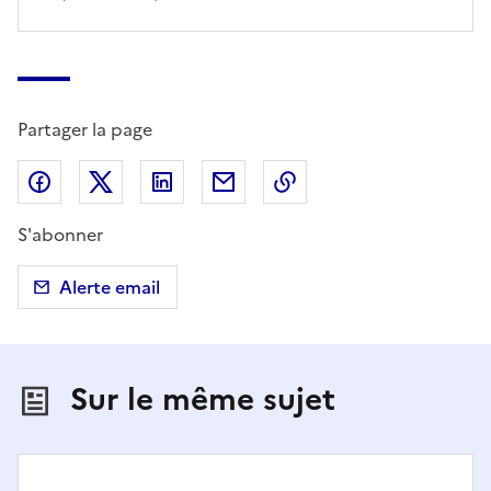
Partager la page
Partager sur Facebook
Partager sur X (anciennement Twitter)
Partager sur LinkedIn
Partager par email
Copier dans le presse
S'abonner
Alerte email
Sur le même sujet