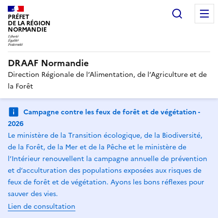
Recherc
PRÉFET
DE LA RÉGION
NORMANDIE
DRAAF Normandie
Direction Régionale de l’Alimentation, de l’Agriculture et de
la Forêt
Campagne contre les feux de forêt et de végétation -
2026
Le ministère de la Transition écologique, de la Biodiversité,
de la Forêt, de la Mer et de la Pêche et le ministère de
l’Intérieur renouvellent la campagne annuelle de prévention
et d’acculturation des populations exposées aux risques de
feux de forêt et de végétation. Ayons les bons réflexes pour
sauver des vies.
Lien de consultation