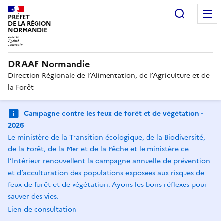
Recherc
PRÉFET
DE LA RÉGION
NORMANDIE
DRAAF Normandie
Direction Régionale de l’Alimentation, de l’Agriculture et de
la Forêt
Campagne contre les feux de forêt et de végétation -
2026
Le ministère de la Transition écologique, de la Biodiversité,
de la Forêt, de la Mer et de la Pêche et le ministère de
l’Intérieur renouvellent la campagne annuelle de prévention
et d’acculturation des populations exposées aux risques de
feux de forêt et de végétation. Ayons les bons réflexes pour
sauver des vies.
Lien de consultation