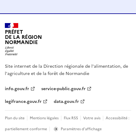
PRÉFET
DE LA RÉGION
NORMANDIE
Site internet de la Direction régionale de l'alimentation, de
l'agriculture et de la forêt de Normandie
info.gouv.fr
service-public.gouv.fr
legifrance.gouv.fr
data.gouv.fr
Plan du site
Mentions légales
Flux RSS
Votre avis
Accessibilité :
partiellement conforme
Paramètres d'affichage