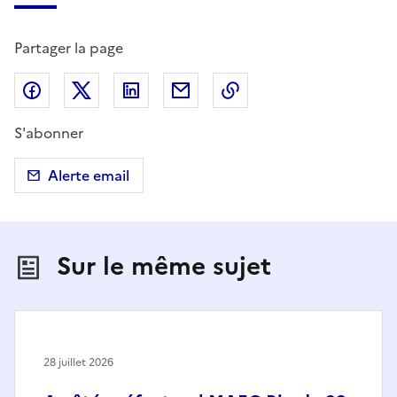
Partager la page
Partager sur Facebook
Partager sur X (anciennement Twitter)
Partager sur LinkedIn
Partager par email
Copier dans le presse
S'abonner
Alerte email
Sur le même sujet
28 juillet 2026