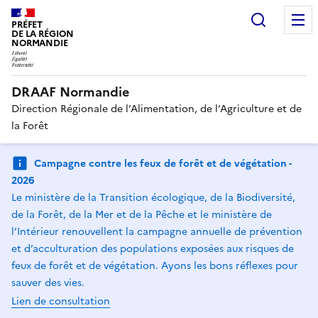
Recherc
PRÉFET
DE LA RÉGION
NORMANDIE
DRAAF Normandie
Direction Régionale de l’Alimentation, de l’Agriculture et de
la Forêt
Campagne contre les feux de forêt et de végétation -
2026
Le ministère de la Transition écologique, de la Biodiversité,
de la Forêt, de la Mer et de la Pêche et le ministère de
l’Intérieur renouvellent la campagne annuelle de prévention
et d’acculturation des populations exposées aux risques de
feux de forêt et de végétation. Ayons les bons réflexes pour
sauver des vies.
Lien de consultation