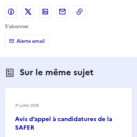
Partager sur Facebook
Partager sur X (anciennement Twitter)
Partager sur LinkedIn
Partager par email
Copier dans le presse
S'abonner
Alerte email
Sur le même sujet
31 juillet 2026
Avis d’appel à candidatures de la
SAFER