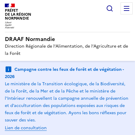
Recherc
PRÉFET
DE LA RÉGION
NORMANDIE
DRAAF Normandie
Direction Régionale de l’Alimentation, de l’Agriculture et de
la Forêt
Campagne contre les feux de forêt et de végétation -
2026
Le ministère de la Transition écologique, de la Biodiversité,
de la Forêt, de la Mer et de la Pêche et le ministère de
l’Intérieur renouvellent la campagne annuelle de prévention
et d’acculturation des populations exposées aux risques de
feux de forêt et de végétation. Ayons les bons réflexes pour
sauver des vies.
Lien de consultation