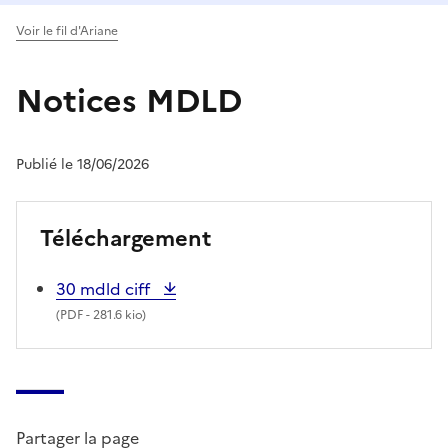
Voir le fil d'Ariane
Notices MDLD
Publié le 18/06/2026
Téléchargement
30 mdld ciff
(
PDF
- 281.6 kio)
Partager la page