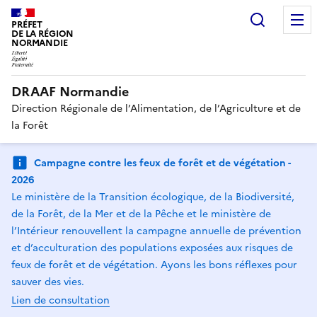
Recherc
PRÉFET
DE LA RÉGION
NORMANDIE
DRAAF Normandie
Direction Régionale de l’Alimentation, de l’Agriculture et de
la Forêt
Campagne contre les feux de forêt et de végétation -
2026
Le ministère de la Transition écologique, de la Biodiversité,
de la Forêt, de la Mer et de la Pêche et le ministère de
l’Intérieur renouvellent la campagne annuelle de prévention
et d’acculturation des populations exposées aux risques de
feux de forêt et de végétation. Ayons les bons réflexes pour
sauver des vies.
Lien de consultation