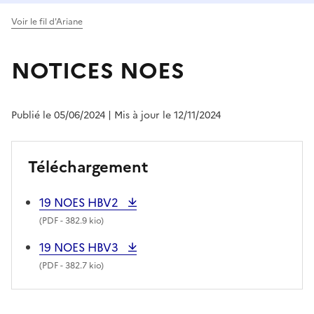
Voir le fil d'Ariane
NOTICES NOES
Publié le 05/06/2024
| Mis à jour le 12/11/2024
Téléchargement
19 NOES HBV2
(
PDF
- 382.9 kio)
19 NOES HBV3
(
PDF
- 382.7 kio)