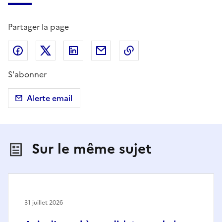
Partager la page
Partager sur Facebook
Partager sur X (anciennement Twitter)
Partager sur LinkedIn
Partager par email
Copier dans le presse
S'abonner
Alerte email
Sur le même sujet
31 juillet 2026