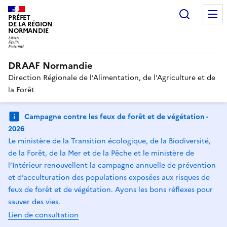
Recherc
PRÉFET
DE LA RÉGION
NORMANDIE
DRAAF Normandie
Direction Régionale de l’Alimentation, de l’Agriculture et de
la Forêt
Campagne contre les feux de forêt et de végétation -
2026
Le ministère de la Transition écologique, de la Biodiversité,
de la Forêt, de la Mer et de la Pêche et le ministère de
l’Intérieur renouvellent la campagne annuelle de prévention
et d’acculturation des populations exposées aux risques de
feux de forêt et de végétation. Ayons les bons réflexes pour
sauver des vies.
Lien de consultation