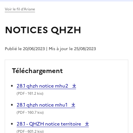
Voir le fil d'Ariane
NOTICES QHZH
Publié le 20/06/2023
| Mis à jour le 25/08/2023
Téléchargement
28.1 qhzh notice mhu2
(
PDF
- 161.2 kio)
28.1 qhzh notice mhu1
(
PDF
- 160.7 kio)
28.1 - QHZH notice territoire
(
PDF
- 601.2 kio)