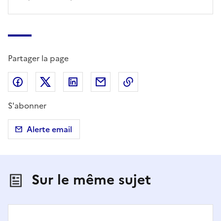
Partager la page
Partager sur Facebook
Partager sur X (anciennement Twitter)
Partager sur LinkedIn
Partager par email
Copier dans le presse
S'abonner
Alerte email
Sur le même sujet