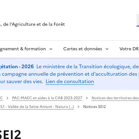
R
 de l’Agriculture et de la Forêt
ignement & formation
Cartes et données
Votre D
étation - 2026
Le ministère de la Transition écologique, de l
t la campagne annuelle de prévention et d’acculturation de
ur sauver des vies.
Lien de consultation
AC
PAC-MAEC et aides à la CAB 2023-2027
Notices des territoires d
5.1 - Vallée de la Seine Amont - Natura (…)
Notices SEI2
SEI2