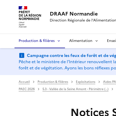
PRÉFET
DRAAF Normandie
DE LA RÉGION
NORMANDIE
Direction Régionale de l’Alimentation,
Production & filières
Alimentation
Ense
Campagne contre les feux de forêt et de vég
Pêche et le ministère de l’Intérieur renouvellen
forêt et de végétation. Ayons les bons réflexes po
Accueil
Production & filières
Exploitations
Aides P
PAEC 2026
5.3 - Vallée de la Seine Amont - Périmètre (…)
Notices 