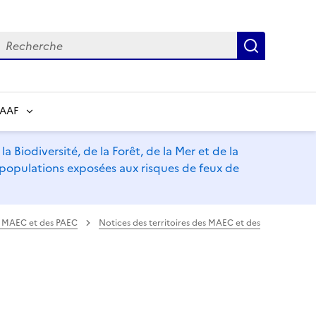
echerche
Recherch
RAAF
a Biodiversité, de la Forêt, de la Mer et de la
s populations exposées aux risques de feux de
es MAEC et des PAEC
Notices des territoires des MAEC et des