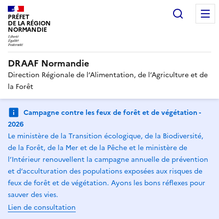
Recherc
PRÉFET
DE LA RÉGION
NORMANDIE
DRAAF Normandie
Direction Régionale de l’Alimentation, de l’Agriculture et de
la Forêt
Campagne contre les feux de forêt et de végétation -
2026
Le ministère de la Transition écologique, de la Biodiversité,
de la Forêt, de la Mer et de la Pêche et le ministère de
l’Intérieur renouvellent la campagne annuelle de prévention
et d’acculturation des populations exposées aux risques de
feux de forêt et de végétation. Ayons les bons réflexes pour
sauver des vies.
Lien de consultation