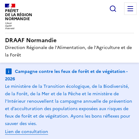
Recherc
PRÉFET
DE LA RÉGION
NORMANDIE
DRAAF Normandie
Direction Régionale de l’Alimentation, de l’Agriculture et de
la Forêt
Campagne contre les feux de forêt et de végétation -
2026
Le ministère de la Transition écologique, de la Biodiversité,
de la Forêt, de la Mer et de la Pêche et le ministère de
l’Intérieur renouvellent la campagne annuelle de prévention
et d’acculturation des populations exposées aux risques de
feux de forêt et de végétation. Ayons les bons réflexes pour
sauver des vies.
Lien de consultation