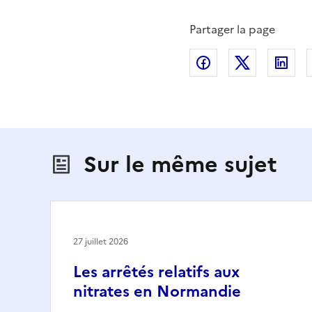
Partager la page
Partager sur Fac
Partager s
Par
Sur le même sujet
27 juillet 2026
Les arrêtés relatifs aux
nitrates en Normandie