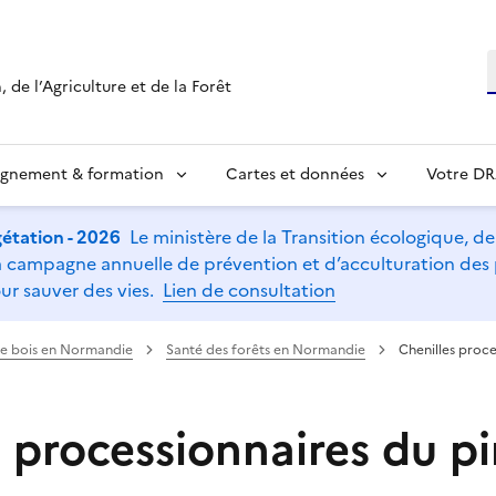
R
 de l’Agriculture et de la Forêt
ignement & formation
Cartes et données
Votre D
étation - 2026
Le ministère de la Transition écologique, de l
t la campagne annuelle de prévention et d’acculturation de
ur sauver des vies.
Lien de consultation
 le bois en Normandie
Santé des forêts en Normandie
Chenilles proce
 processionnaires du pi