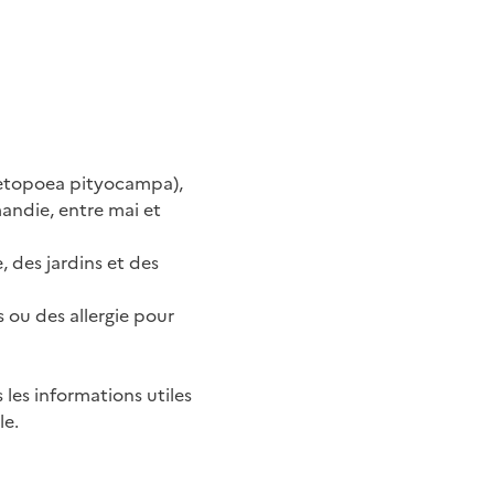
metopoea pityocampa),
andie, entre mai et
 des jardins et des
s ou des allergie pour
s les informations utiles
le.