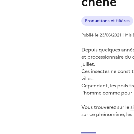
chêne
Productions et filières
Publié le 23/06/2021
| Mis 
Depuis quelques année
et processionnaire du
juillet.
Ces insectes ne consti
villes.
Cependant, les poils tr
l’homme comme pour l
Vous trouverez sur le
s
sur ce phénomène, les 