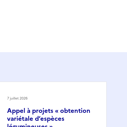
7 juillet 2026
Appel à projets « obtention
variétale d’espèces
légumineuses »