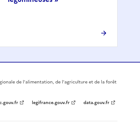
gionale de l'alimentation, de l'agriculture et de la forêt
c.gouv.fr
legifrance.gouv.fr
data.gouv.fr