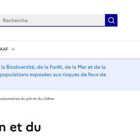
echerche
Recherch
RAAF
a Biodiversité, de la Forêt, de la Mer et de la
s populations exposées aux risques de feux de
ssionnaires du pin et du chêne
n et du