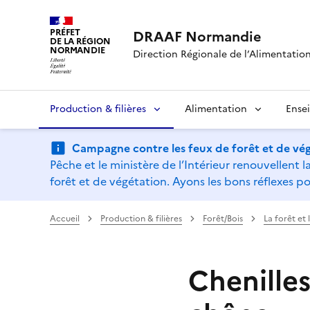
PRÉFET
DRAAF Normandie
DE LA RÉGION
NORMANDIE
Direction Régionale de l’Alimentation,
Production & filières
Alimentation
Ense
Campagne contre les feux de forêt et de vég
Pêche et le ministère de l’Intérieur renouvellen
forêt et de végétation. Ayons les bons réflexes po
Accueil
Production & filières
Forêt/Bois
La forêt et
Chenilles