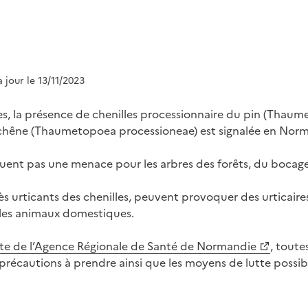
à jour le 13/11/2023
s, la présence de chenilles processionnaire du pin (Thau
 chêne (Thaumetopoea processioneae) est signalée en Norm
tuent pas une menace pour les arbres des forêts, du bocage,
ès urticants des chenilles, peuvent provoquer des urticaire
es animaux domestiques.
ite de l’Agence Régionale de Santé de Normandie
, toute
précautions à prendre ainsi que les moyens de lutte possib