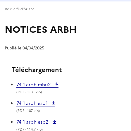
Voir le fil d'Ariane
NOTICES ARBH
Publié le 04/04/2025
Téléchargement
74 1 arbh mhu2
(
PDF
- 113.1 kio)
74 1 arbh esp1
(
PDF
- 107 kio)
74 1 arbh esp2
(
PDF
- 114.7 kio)