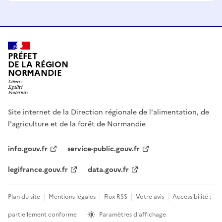
PRÉFET
DE LA RÉGION
NORMANDIE
Site internet de la Direction régionale de l'alimentation, de
l'agriculture et de la forêt de Normandie
info.gouv.fr
service-public.gouv.fr
legifrance.gouv.fr
data.gouv.fr
Plan du site
Mentions légales
Flux RSS
Votre avis
Accessibilité :
partiellement conforme
Paramètres d'affichage