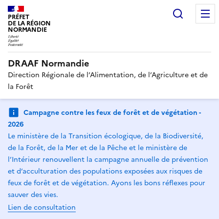
Recherc
PRÉFET
DE LA RÉGION
NORMANDIE
DRAAF Normandie
Direction Régionale de l’Alimentation, de l’Agriculture et de
la Forêt
Campagne contre les feux de forêt et de végétation -
2026
Le ministère de la Transition écologique, de la Biodiversité,
de la Forêt, de la Mer et de la Pêche et le ministère de
l’Intérieur renouvellent la campagne annuelle de prévention
et d’acculturation des populations exposées aux risques de
feux de forêt et de végétation. Ayons les bons réflexes pour
sauver des vies.
Lien de consultation