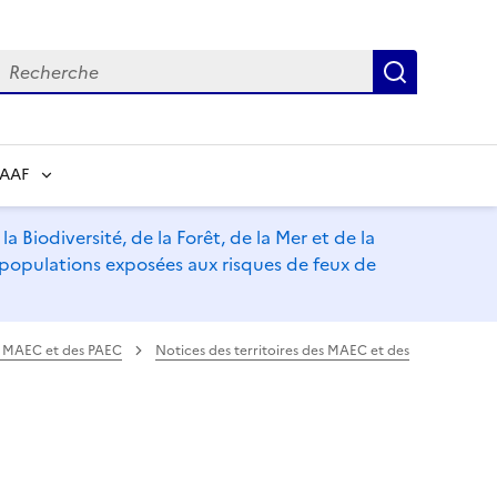
echerche
Recherch
RAAF
a Biodiversité, de la Forêt, de la Mer et de la
s populations exposées aux risques de feux de
es MAEC et des PAEC
Notices des territoires des MAEC et des