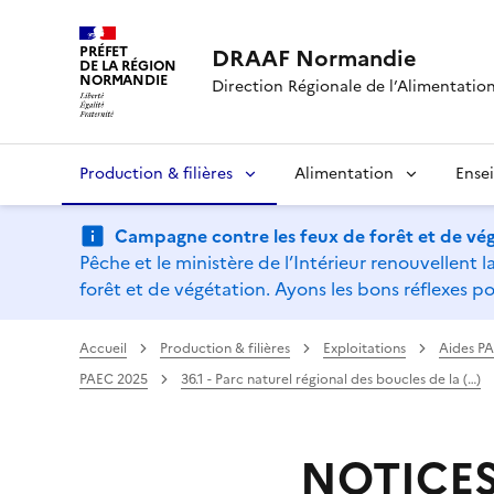
PRÉFET
DRAAF Normandie
DE LA RÉGION
NORMANDIE
Direction Régionale de l’Alimentation,
Production & filières
Alimentation
Ense
Campagne contre les feux de forêt et de vég
Pêche et le ministère de l’Intérieur renouvellen
forêt et de végétation. Ayons les bons réflexes po
Accueil
Production & filières
Exploitations
Aides P
PAEC 2025
36.1 - Parc naturel régional des boucles de la (…)
NOTICES