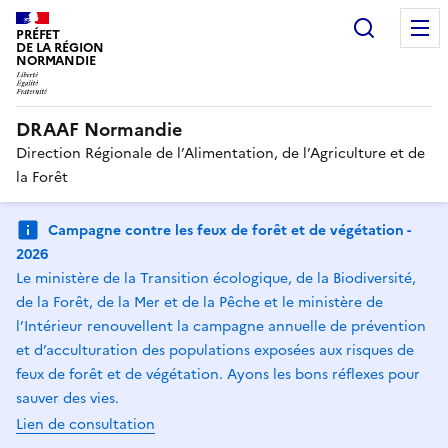
Recherc
PRÉFET
DE LA RÉGION
NORMANDIE
DRAAF Normandie
Direction Régionale de l’Alimentation, de l’Agriculture et de
la Forêt
Campagne contre les feux de forêt et de végétation -
2026
Le ministère de la Transition écologique, de la Biodiversité,
de la Forêt, de la Mer et de la Pêche et le ministère de
l’Intérieur renouvellent la campagne annuelle de prévention
et d’acculturation des populations exposées aux risques de
feux de forêt et de végétation. Ayons les bons réflexes pour
sauver des vies.
Lien de consultation