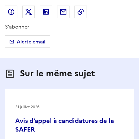
Partager sur Facebook
Partager sur X (anciennement Twitter)
Partager sur LinkedIn
Partager par email
Copier dans le presse
S'abonner
Alerte email
Sur le même sujet
31 juillet 2026
Avis d’appel à candidatures de la
SAFER