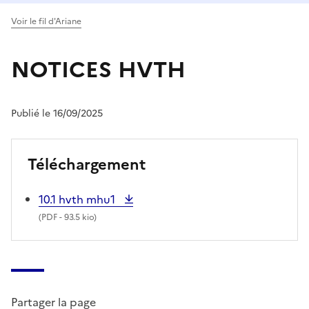
Voir le fil d'Ariane
NOTICES HVTH
Publié le 16/09/2025
Téléchargement
10.1 hvth mhu1
(
PDF
- 93.5 kio)
Partager la page