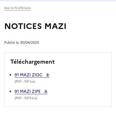
Voir le fil d'Ariane
NOTICES MAZI
Publié le 30/04/2025
Téléchargement
91 MAZI ZIGC
(
PDF
- 107 kio)
91 MAZI ZIPE
(
PDF
- 107.3 kio)