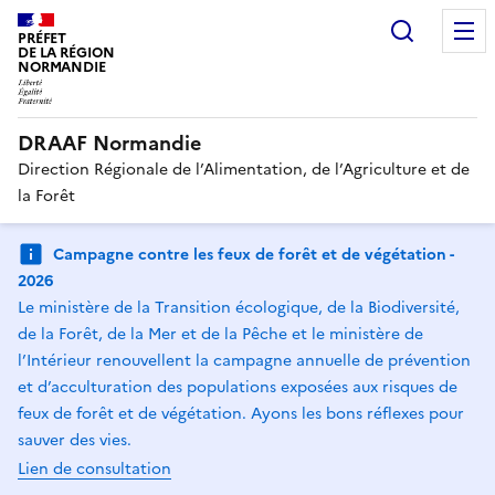
Recherc
PRÉFET
DE LA RÉGION
NORMANDIE
DRAAF Normandie
Direction Régionale de l’Alimentation, de l’Agriculture et de
la Forêt
Campagne contre les feux de forêt et de végétation -
2026
Le ministère de la Transition écologique, de la Biodiversité,
de la Forêt, de la Mer et de la Pêche et le ministère de
l’Intérieur renouvellent la campagne annuelle de prévention
et d’acculturation des populations exposées aux risques de
feux de forêt et de végétation. Ayons les bons réflexes pour
sauver des vies.
Lien de consultation