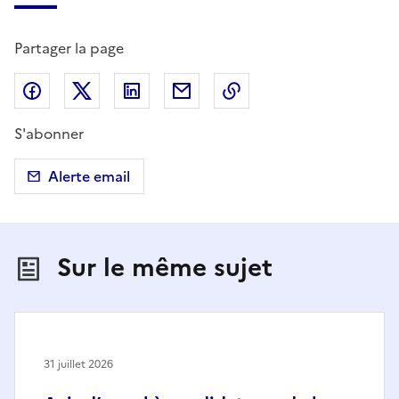
Partager la page
Partager sur Facebook
Partager sur X (anciennement Twitter)
Partager sur LinkedIn
Partager par email
Copier dans le presse
S'abonner
Alerte email
Sur le même sujet
31 juillet 2026