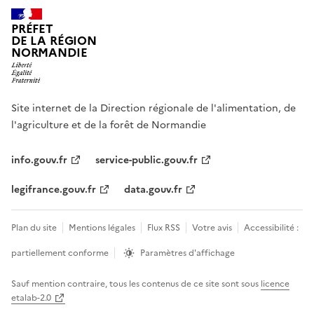
PRÉFET
DE LA RÉGION
NORMANDIE
Site internet de la Direction régionale de l'alimentation, de
l'agriculture et de la forêt de Normandie
info.gouv.fr
service-public.gouv.fr
legifrance.gouv.fr
data.gouv.fr
Plan du site
Mentions légales
Flux RSS
Votre avis
Accessibilité :
partiellement conforme
Paramètres d'affichage
Sauf mention contraire, tous les contenus de ce site sont sous
licence
etalab-2.0