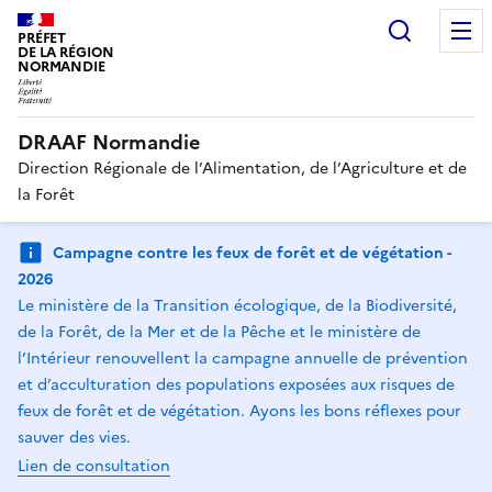
Recherc
PRÉFET
DE LA RÉGION
NORMANDIE
DRAAF Normandie
Direction Régionale de l’Alimentation, de l’Agriculture et de
la Forêt
Campagne contre les feux de forêt et de végétation -
2026
Le ministère de la Transition écologique, de la Biodiversité,
de la Forêt, de la Mer et de la Pêche et le ministère de
l’Intérieur renouvellent la campagne annuelle de prévention
et d’acculturation des populations exposées aux risques de
feux de forêt et de végétation. Ayons les bons réflexes pour
sauver des vies.
Lien de consultation