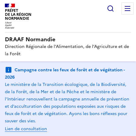
Recherc
PRÉFET
DE LA RÉGION
NORMANDIE
DRAAF Normandie
Direction Régionale de l’Alimentation, de l’Agriculture et de
la Forêt
Campagne contre les feux de forêt et de végétation -
2026
Le ministère de la Transition écologique, de la Biodiversité,
de la Forêt, de la Mer et de la Pêche et le ministère de
l’Intérieur renouvellent la campagne annuelle de prévention
et d’acculturation des populations exposées aux risques de
feux de forêt et de végétation. Ayons les bons réflexes pour
sauver des vies.
Lien de consultation