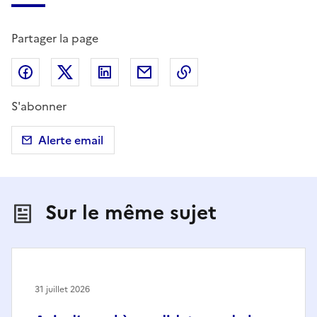
Partager la page
Partager sur Facebook
Partager sur X (anciennement Twitter)
Partager sur LinkedIn
Partager par email
Copier dans le presse
S'abonner
Alerte email
Sur le même sujet
31 juillet 2026