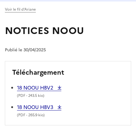
Voir le fil d'Ariane
NOTICES NOOU
Publié le 30/04/2025
Téléchargement
18 NOOU HBV2
(
PDF
- 243.5 kio)
18 NOOU HBV3
(
PDF
- 265.9 kio)