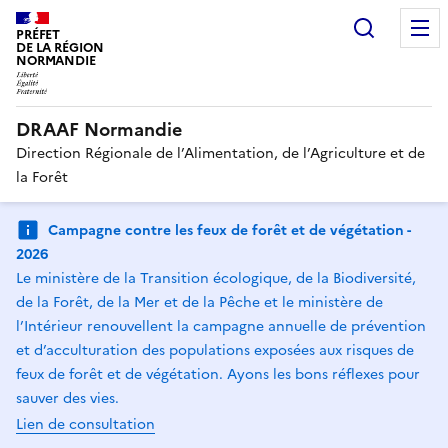
Recherc
PRÉFET
DE LA RÉGION
NORMANDIE
DRAAF Normandie
Direction Régionale de l’Alimentation, de l’Agriculture et de
la Forêt
Campagne contre les feux de forêt et de végétation -
2026
Le ministère de la Transition écologique, de la Biodiversité,
de la Forêt, de la Mer et de la Pêche et le ministère de
l’Intérieur renouvellent la campagne annuelle de prévention
et d’acculturation des populations exposées aux risques de
feux de forêt et de végétation. Ayons les bons réflexes pour
sauver des vies.
Lien de consultation