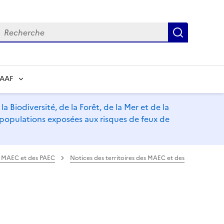
echerche
Recherch
RAAF
a Biodiversité, de la Forêt, de la Mer et de la
s populations exposées aux risques de feux de
es MAEC et des PAEC
Notices des territoires des MAEC et des