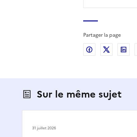
Partager la page
Partager sur Fac
Partager s
Par
Sur le même sujet
31 juillet 2026