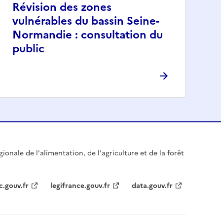
Révision des zones
vulnérables du bassin Seine-
Normandie : consultation du
public
gionale de l'alimentation, de l'agriculture et de la forêt
c.gouv.fr
legifrance.gouv.fr
data.gouv.fr