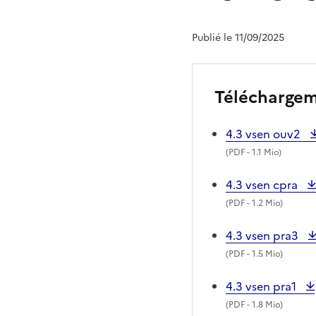
Publié le 11/09/2025
Télécharge
4.3 vsen ouv2
(
PDF
- 1.1 Mio)
4.3 vsen cpra
(
PDF
- 1.2 Mio)
4.3 vsen pra3
(
PDF
- 1.5 Mio)
4.3 vsen pra1
(
PDF
- 1.8 Mio)