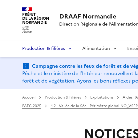
PRÉFET
DRAAF Normandie
DE LA RÉGION
NORMANDIE
Direction Régionale de l’Alimentation,
Production & filières
Alimentation
Ense
Campagne contre les feux de forêt et de vég
Pêche et le ministère de l’Intérieur renouvellen
forêt et de végétation. Ayons les bons réflexes po
Accueil
Production & filières
Exploitations
Aides P
PAEC 2025
4.2 - Vallée de la Sée - Périmètre global-NO_VSEP
NOTICE