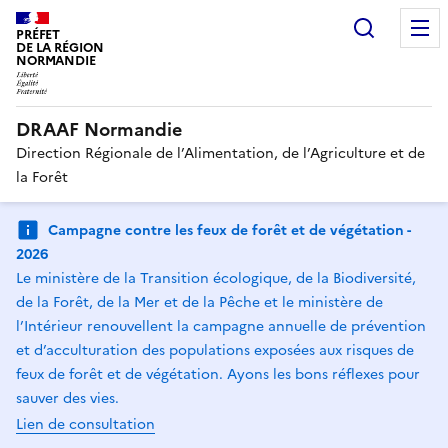
Recherc
PRÉFET
DE LA RÉGION
NORMANDIE
DRAAF Normandie
Direction Régionale de l’Alimentation, de l’Agriculture et de
la Forêt
Campagne contre les feux de forêt et de végétation -
2026
Le ministère de la Transition écologique, de la Biodiversité,
de la Forêt, de la Mer et de la Pêche et le ministère de
l’Intérieur renouvellent la campagne annuelle de prévention
et d’acculturation des populations exposées aux risques de
feux de forêt et de végétation. Ayons les bons réflexes pour
sauver des vies.
Lien de consultation