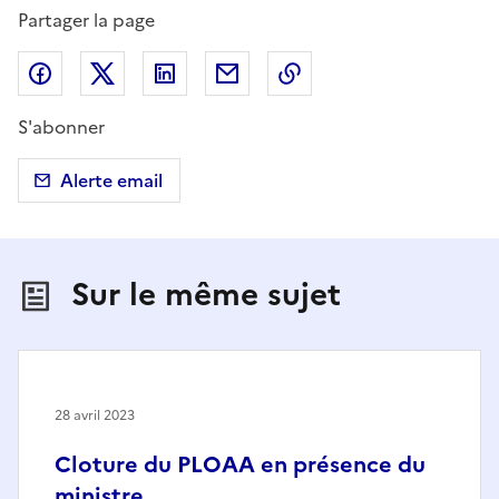
Partager la page
Partager sur Facebook
Partager sur X (anciennement Twitter)
Partager sur LinkedIn
Partager par email
Copier dans le presse
S'abonner
Alerte email
Sur le même sujet
28 avril 2023
Cloture du PLOAA en présence du
ministre