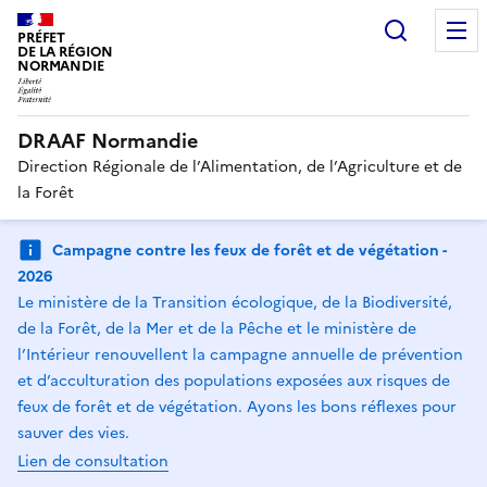
Recherc
PRÉFET
DE LA RÉGION
NORMANDIE
DRAAF Normandie
Direction Régionale de l’Alimentation, de l’Agriculture et de
la Forêt
Campagne contre les feux de forêt et de végétation -
2026
Le ministère de la Transition écologique, de la Biodiversité,
de la Forêt, de la Mer et de la Pêche et le ministère de
l’Intérieur renouvellent la campagne annuelle de prévention
et d’acculturation des populations exposées aux risques de
feux de forêt et de végétation. Ayons les bons réflexes pour
sauver des vies.
Lien de consultation