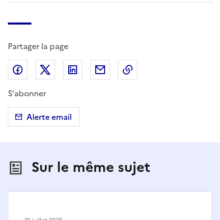
Partager la page
Partager sur Facebook
Partager sur X (anciennement Twitter)
Partager sur LinkedIn
Partager par email
Copier dans le presse
S'abonner
Alerte email
Sur le même sujet