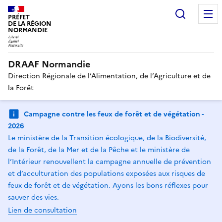
Recherc
PRÉFET
DE LA RÉGION
NORMANDIE
DRAAF Normandie
Direction Régionale de l’Alimentation, de l’Agriculture et de
la Forêt
Campagne contre les feux de forêt et de végétation -
2026
Le ministère de la Transition écologique, de la Biodiversité,
de la Forêt, de la Mer et de la Pêche et le ministère de
l’Intérieur renouvellent la campagne annuelle de prévention
et d’acculturation des populations exposées aux risques de
feux de forêt et de végétation. Ayons les bons réflexes pour
sauver des vies.
Lien de consultation