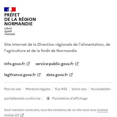
PRÉFET
DE LA RÉGION
NORMANDIE
Site internet de la Direction régionale de l'alimentation, de
l'agriculture et de la forêt de Normandie
info.gouv.fr
service-public.gouv.fr
legifrance.gouv.fr
data.gouv.fr
Plan du site
Mentions légales
Flux RSS
Votre avis
Accessibilité :
partiellement conforme
Paramètres d'affichage
Sauf mention contraire, tous les contenus de ce site sont sous
licence
etalab-2.0