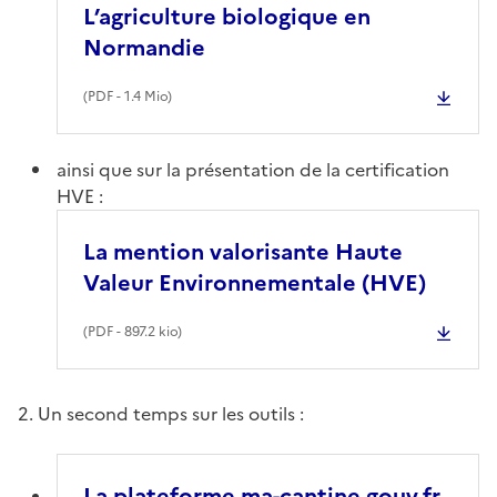
L’agriculture biologique en
Normandie
(
PDF
- 1.4 Mio)
ainsi que sur la présentation de la certification
HVE :
La mention valorisante Haute
Valeur Environnementale (HVE)
(
PDF
- 897.2 kio)
2. Un second temps sur les outils :
La plateforme ma-cantine.gouv.fr