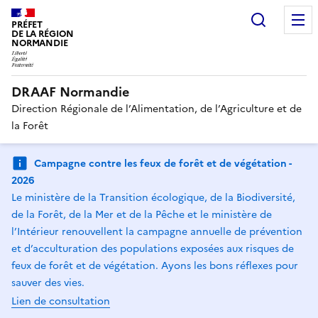
Recherc
PRÉFET
DE LA RÉGION
NORMANDIE
DRAAF Normandie
Direction Régionale de l’Alimentation, de l’Agriculture et de
la Forêt
Campagne contre les feux de forêt et de végétation -
2026
Le ministère de la Transition écologique, de la Biodiversité,
de la Forêt, de la Mer et de la Pêche et le ministère de
l’Intérieur renouvellent la campagne annuelle de prévention
et d’acculturation des populations exposées aux risques de
feux de forêt et de végétation. Ayons les bons réflexes pour
sauver des vies.
Lien de consultation