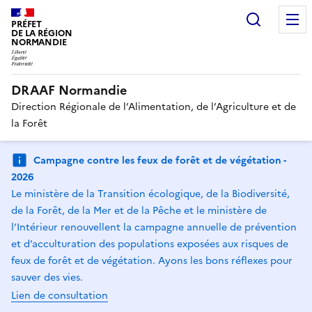
Recherc
PRÉFET
DE LA RÉGION
NORMANDIE
DRAAF Normandie
Direction Régionale de l’Alimentation, de l’Agriculture et de
la Forêt
Campagne contre les feux de forêt et de végétation -
2026
Le ministère de la Transition écologique, de la Biodiversité,
de la Forêt, de la Mer et de la Pêche et le ministère de
l’Intérieur renouvellent la campagne annuelle de prévention
et d’acculturation des populations exposées aux risques de
feux de forêt et de végétation. Ayons les bons réflexes pour
sauver des vies.
Lien de consultation