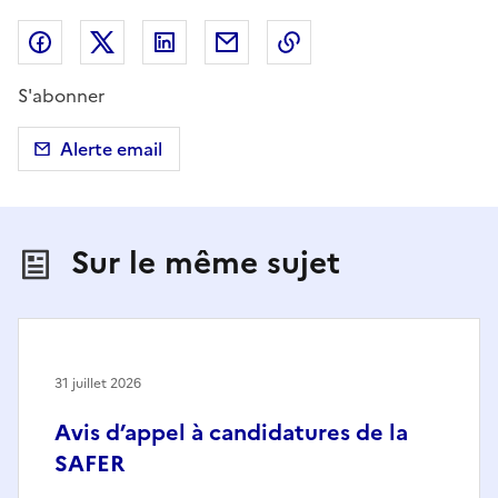
Partager sur Facebook
Partager sur X (anciennement Twitter)
Partager sur LinkedIn
Partager par email
Copier dans le presse
S'abonner
Alerte email
Sur le même sujet
31 juillet 2026
Avis d’appel à candidatures de la
SAFER