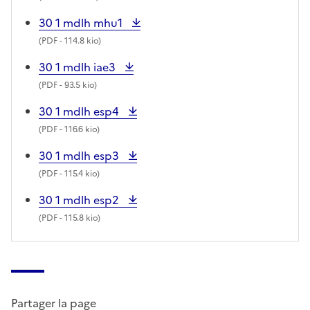
30 1 mdlh mhu1
(
PDF
- 114.8 kio)
30 1 mdlh iae3
(
PDF
- 93.5 kio)
30 1 mdlh esp4
(
PDF
- 116.6 kio)
30 1 mdlh esp3
(
PDF
- 115.4 kio)
30 1 mdlh esp2
(
PDF
- 115.8 kio)
Partager la page